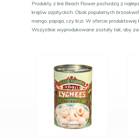
Produkty z linii Beach Flower pochodzą z najle
krajów azjatyckich. Obok popularnych brzoskwiń
mango, papaja, czy liczi. W ofercie produktowej B
Wszystkie wyprodukowane zostały tak, aby za