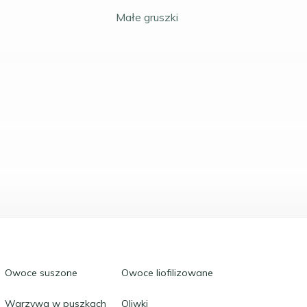
Małe gruszki
Owoce suszone
Owoce liofilizowane
Warzywa w puszkach
Oliwki