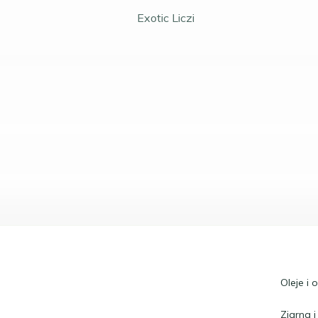
Exotic Liczi
Oleje i 
Ziarna i