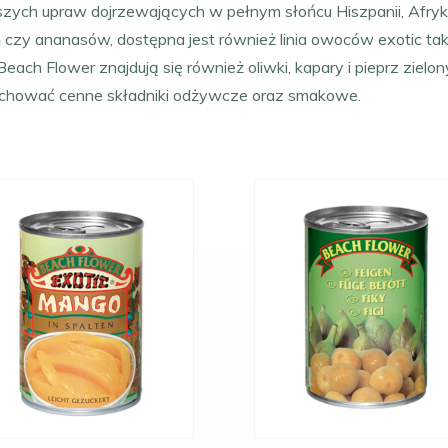
pszych upraw dojrzewających w pełnym słońcu Hiszpanii, Afryk
 czy ananasów, dostępna jest również linia owoców exotic tak
each Flower znajdują się również oliwki, kapary i pieprz zielon
chować cenne składniki odżywcze oraz smakowe.