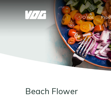
O nas
Prod
Beach Flower