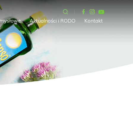
emysłowe
Aktualności i RODO
Kontakt