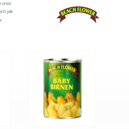
i oraz
ich jak
y.