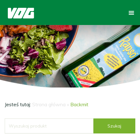
Jesteś tutaj:
Strona główna
»
Backmit
Szukaj