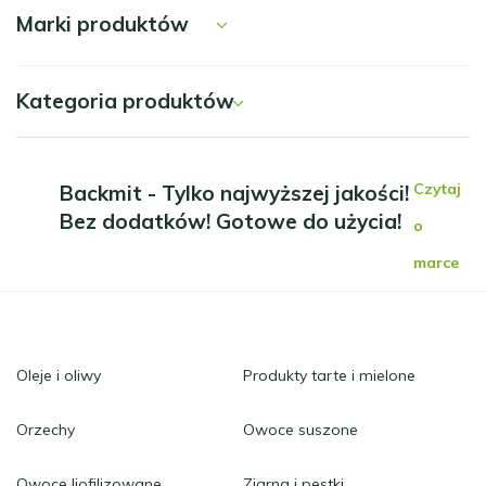
Marki produktów
Kategoria produktów
Czytaj
Backmit - Tylko najwyższej jakości!
Bez dodatków! Gotowe do użycia!
o
marce
Oleje i oliwy
Produkty tarte i mielone
Orzechy
Owoce suszone
Owoce liofilizowane
Ziarna i pestki