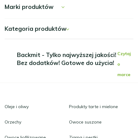
Marki produktów
Kategoria produktów
Czytaj
Backmit - Tylko najwyższej jakości!
Bez dodatków! Gotowe do użycia!
o
marce
Oleje i oliwy
Produkty tarte i mielone
Orzechy
Owoce suszone
Owoce liofilizowane
Ziarna i pestki