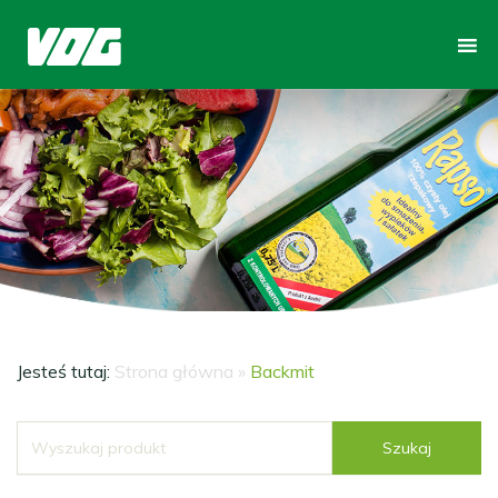
Jesteś tutaj:
Strona główna
»
Backmit
Szukaj