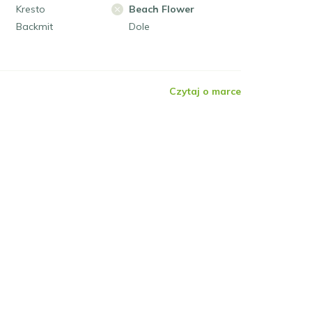
Kresto
Beach Flower
Backmit
Dole
Czytaj o marce