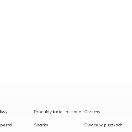
oliwy
Produkty tarte i mielone
Orzechy
 pestki
Snacks
Owoce w puszkach