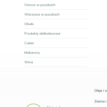
Owoce w puszkach
Warzywa w puszkach
Oliwki
Produkty delikatesowe
Cukier
Makarony
Wina
Oleje i 
Ziarna i