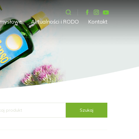
emysłowe
Aktualności i RODO
Kontakt
Szukaj