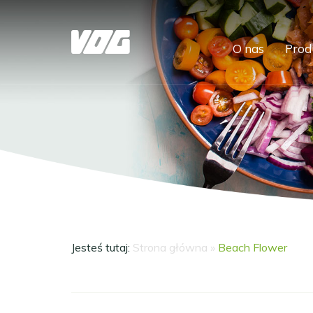
O nas
Prod
Jesteś tutaj:
Strona główna
»
Beach Flower