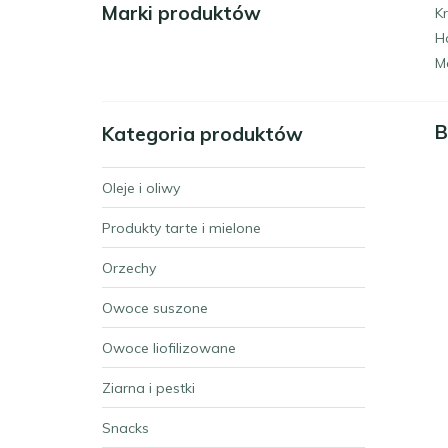
Marki produktów
Kr
H
M
B
Kategoria produktów
Oleje i oliwy
Produkty tarte i mielone
Orzechy
Owoce suszone
Owoce liofilizowane
Ziarna i pestki
Snacks