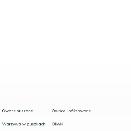
Owoce suszone
Owoce liofilizowane
Warzywa w puszkach
Oliwki