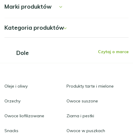
Marki produktów
Kategoria produktów
Czytaj o marce
Dole
Oleje i oliwy
Produkty tarte i mielone
Orzechy
Owoce suszone
Owoce liofilizowane
Ziarna i pestki
Snacks
Owoce w puszkach