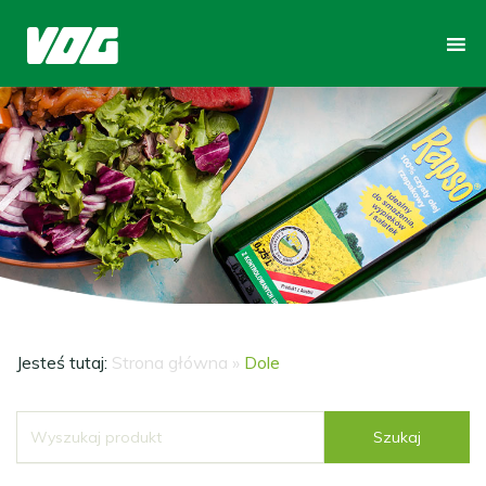
Jesteś tutaj:
Strona główna
»
Dole
Szukaj