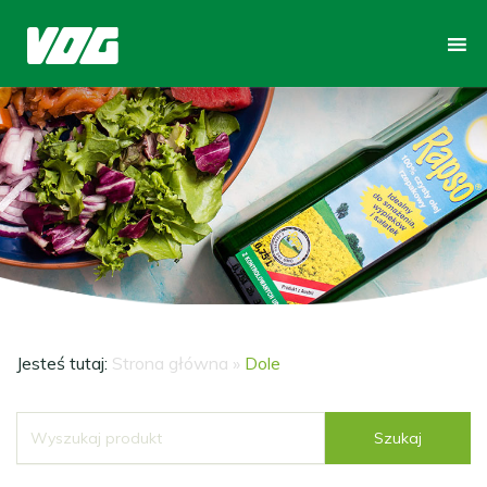
Jesteś tutaj:
Strona główna
»
Dole
Szukaj