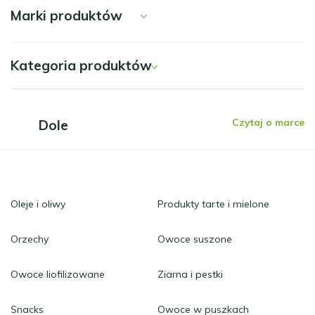
Marki produktów
Kategoria produktów
Czytaj o marce
Dole
Oleje i oliwy
Produkty tarte i mielone
Orzechy
Owoce suszone
Owoce liofilizowane
Ziarna i pestki
Snacks
Owoce w puszkach