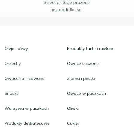
Select pistacje prażone,
bez dodatku soli
Oleje i oliwy
Produkty tarte i mielone
Orzechy
Owoce suszone
Owoce liofilizowane
Ziarna i pestki
Snacks
Owoce w puszkach
Warzywa w puszkach
Oliwki
Produkty delikatesowe
Cukier