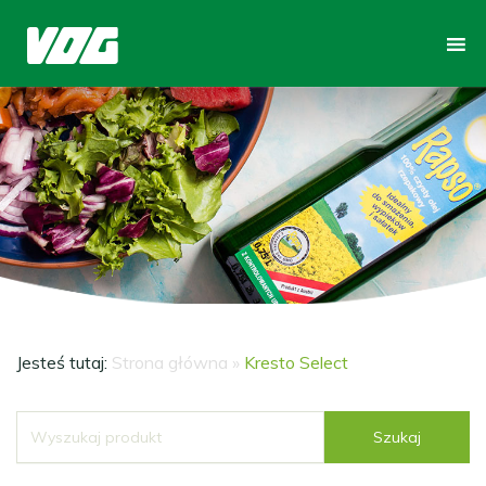
Jesteś tutaj:
Strona główna
»
Kresto Select
Szukaj