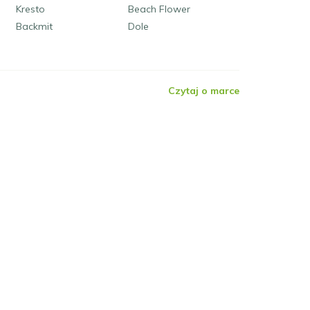
Kresto
Beach Flower
Backmit
Dole
Czytaj o marce