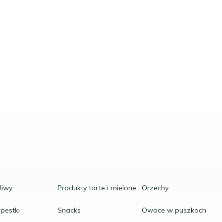
oliwy
Produkty tarte i mielone
Orzechy
 pestki
Snacks
Owoce w puszkach