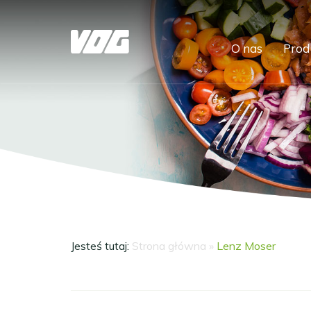
O nas
Prod
Jesteś tutaj:
Strona główna
»
Lenz Moser