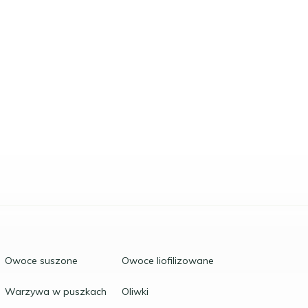
Owoce suszone
Owoce liofilizowane
Warzywa w puszkach
Oliwki