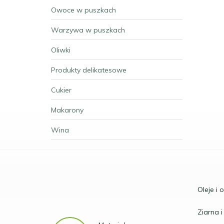
Owoce w puszkach
Warzywa w puszkach
Oliwki
Produkty delikatesowe
Cukier
Makarony
Wina
Oleje i 
Ziarna i