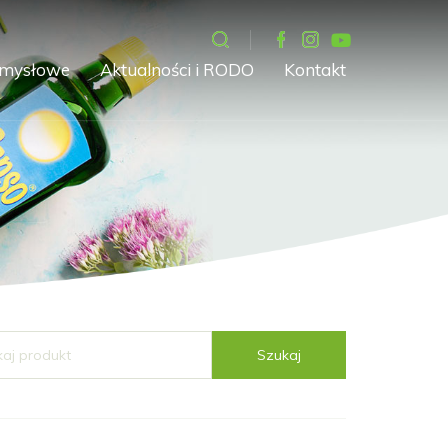
emysłowe
Aktualności i RODO
Kontakt
Szukaj