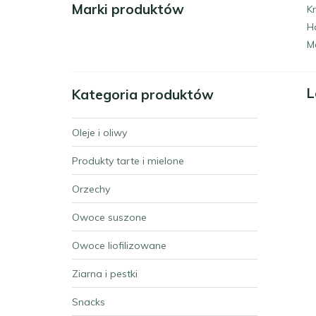
Marki produktów
Kr
H
M
L
Kategoria produktów
Oleje i oliwy
Produkty tarte i mielone
Orzechy
Owoce suszone
Owoce liofilizowane
Ziarna i pestki
Snacks