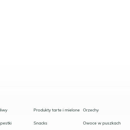
oliwy
Produkty tarte i mielone
Orzechy
 pestki
Snacks
Owoce w puszkach