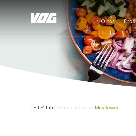
O nas
Prod
Jesteś tutaj:
Strona główna
»
Mayflower