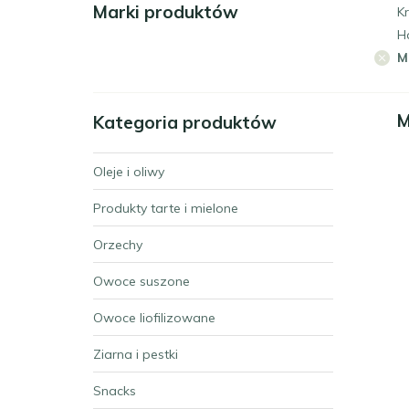
Marki produktów
Kr
H
M
M
Kategoria produktów
Oleje i oliwy
Produkty tarte i mielone
Orzechy
Owoce suszone
Owoce liofilizowane
Ziarna i pestki
Snacks