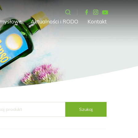
emysłowe
Aktualności i RODO
Kontakt
Szukaj