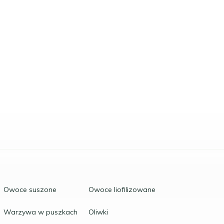
Owoce suszone
Owoce liofilizowane
Warzywa w puszkach
Oliwki