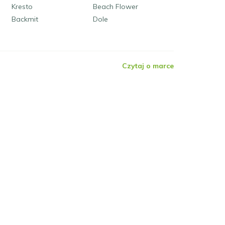
Kresto
Beach Flower
Backmit
Dole
Czytaj o marce