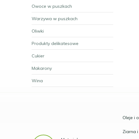
Owoce w puszkach
Warzywa w puszkach
Oliwki
Produkty delikatesowe
Cukier
Makarony
Wina
Oleje i 
Ziarna i