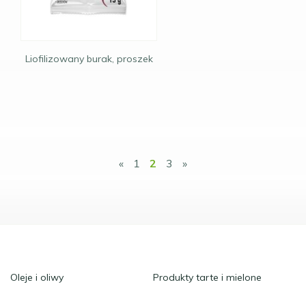
Liofilizowany burak, proszek
«
1
2
3
»
Oleje i oliwy
Produkty tarte i mielone