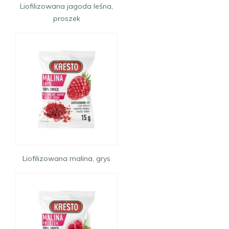
Liofilizowana jagoda leśna,
proszek
Liofilizowana malina, grys